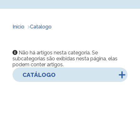
Início
Catalogo
Informação
Não há artigos nesta categoria. Se
subcategorias são exibidas nesta página, elas
podem conter artigos.
CATÁLOGO