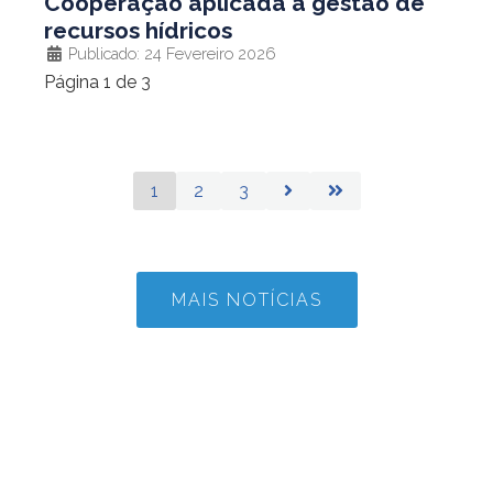
Cooperação aplicada à gestão de
recursos hídricos
Publicado: 24 Fevereiro 2026
Página 1 de 3
1
2
3
MAIS NOTÍCIAS