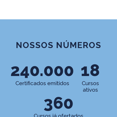
NOSSOS NÚMEROS
240.000
18
Certificados emitidos
Cursos
ativos
360
Cursos já ofertados