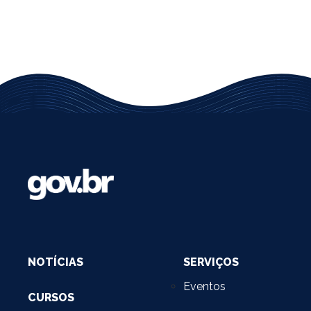
da
ANA
NOTÍCIAS
SERVIÇOS
Eventos
CURSOS